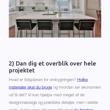
2) Dan dig et overblik over hele
projektet
Hvad er tidsplanen for ombygningen?
Hvilke
materialer skal du bruge
og hvordan ser økonomien
ud til det? Vi kan hjælpe med meget af de
designmæssige og praktiske detaljer, men i sidste