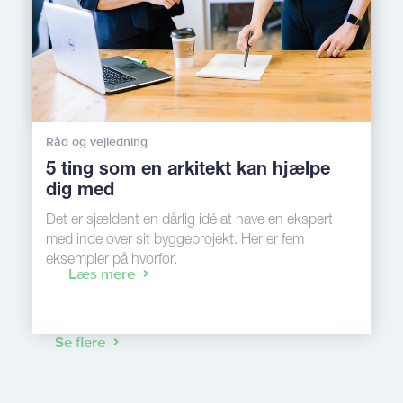
Råd og vejledning
5 ting som en arkitekt kan hjælpe
dig med
Det er sjældent en dårlig idé at have en ekspert
med inde over sit byggeprojekt. Her er fem
eksempler på hvorfor.
Læs mere
Se flere