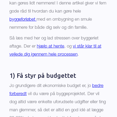
kan gøres lidt nemmere! I denne artikel giver vi fem
gode råd til hvordan du kan gøre hele
byggeforløbet
med en ombygning en smule
nemmere for både dig selv og din familie.
Så læs med her og lad stressen over byggeriet
aftage. Der er
hjælp at hente
, og
vi står klar til at
vejlede dig igennem hele processen
.
1) Få styr på budgettet
Jo grundigere dit økonomiske budget er, jo
bedre
forberedt
vil du være på byggeprojektet. Der vil
dog altid være enkelte uforudsete udgifter eller ting
man glemmer, så det er altid en god idé at lægge