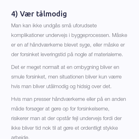
4) Vær tålmodig
Man kan ikke undgås små uforudsete
komplikationer undervejs i byggeprocessen. Måske
er en af håndværkerne blevet syge, eller måske er
der forsinket leveringstid på nogle af materialerne.
Det er meget normalt at en ombygning bliver en
smule forsinket, men situationen bliver kun værre
hvis man bliver utålmodig og hidsig over det.
Hvis man presser håndværkerne eller på en anden
måde forsøger at gøre op for forsinkelserne,
risikerer man at der opstår fejl undervejs fordi der
ikke bliver tid nok til at gøre et ordentligt stykke
arbejde.