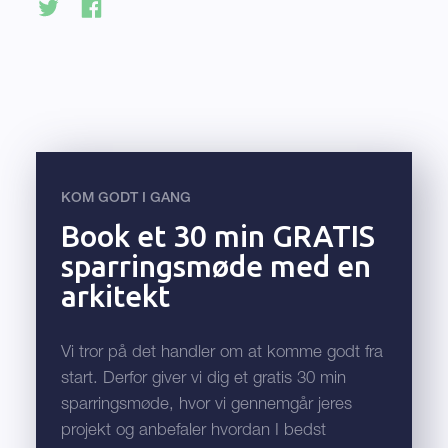
KOM GODT I GANG
Book et 30 min GRATIS
sparringsmøde med en
arkitekt
Vi tror på det handler om at komme godt fra
start. Derfor giver vi dig et gratis 30 min
sparringsmøde, hvor vi gennemgår jeres
projekt og anbefaler hvordan I bedst