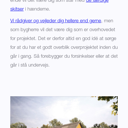
ende vil det være dig som står med
de færdige
skitser
i hænderne.
Vi rådgiver og vejleder dig hellere end gerne
, men
som bygherre vil det være dig som er overhovedet
for projektet. Det er derfor altid en god idé at sørge
for at du har et godt overblik overprojektet inden du
går i gang. Så forebygger du forsinkelser eller at det
går i stå undervejs.