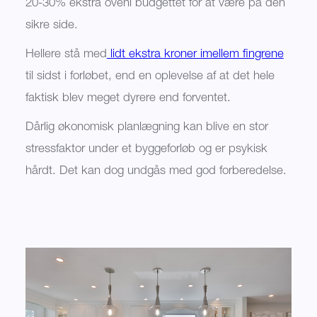
20-30% ekstra oveni budgettet for at være på den
sikre side.
Hellere stå med
lidt ekstra kroner imellem fingrene
til sidst i forløbet, end en oplevelse af at det hele
faktisk blev meget dyrere end forventet.
Dårlig økonomisk planlægning kan blive en stor
stressfaktor under et byggeforløb og er psykisk
hårdt. Det kan dog undgås med god forberedelse.