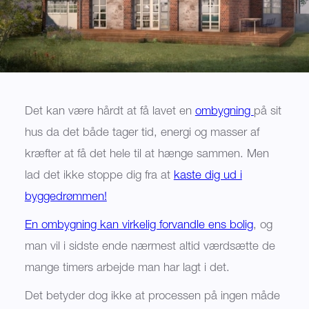
Det kan være hårdt at få lavet en
ombygning
på sit
hus da det både tager tid, energi og masser af
kræfter at få det hele til at hænge sammen. Men
lad det ikke stoppe dig fra at
kaste dig ud i
byggedrømmen!
En ombygning kan virkelig forvandle ens bolig
, og
man vil i sidste ende nærmest altid værdsætte de
mange timers arbejde man har lagt i det.
Det betyder dog ikke at processen på ingen måde