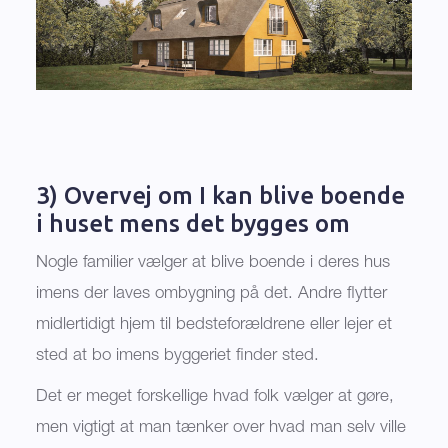
3) Overvej om I kan blive boende
i huset mens det bygges om
Nogle familier vælger at blive boende i deres hus
imens der laves ombygning på det. Andre flytter
midlertidigt hjem til bedsteforældrene eller lejer et
sted at bo imens byggeriet finder sted.
Det er meget forskellige hvad folk vælger at gøre,
men vigtigt at man tænker over hvad man selv ville