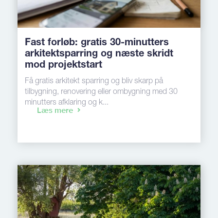
Fast forløb: gratis 30-minutters
arkitektsparring og næste skridt
mod projektstart
Få gratis arkitekt sparring og bliv skarp på
tilbygning, renovering eller ombygning med 30
minutters afklaring og k...
Læs mere