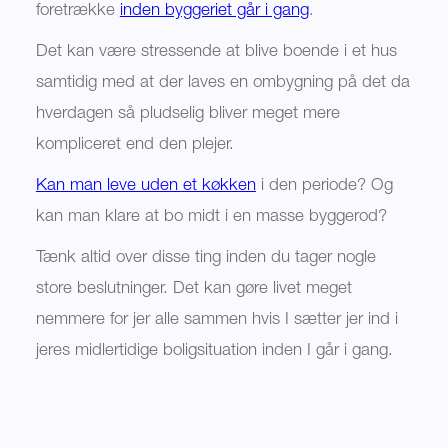
foretrække
inden byggeriet går i gang
.
Det kan være stressende at blive boende i et hus
samtidig med at der laves en ombygning på det da
hverdagen så pludselig bliver meget mere
kompliceret end den plejer.
Kan man leve uden et køkken
i den periode? Og
kan man klare at bo midt i en masse byggerod?
Tænk altid over disse ting inden du tager nogle
store beslutninger. Det kan gøre livet meget
nemmere for jer alle sammen hvis I sætter jer ind i
jeres midlertidige boligsituation inden I går i gang.