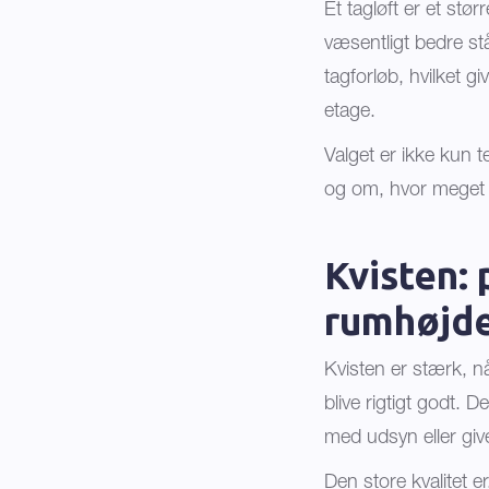
Et tagløft er et st
væsentligt bedre st
tagforløb, hvilket 
etage.
Valget er ikke kun 
og om, hvor meget by
Kvisten: 
rumhøjd
Kvisten er stærk, nå
blive rigtigt godt.
med udsyn eller give
Den store kvalitet e