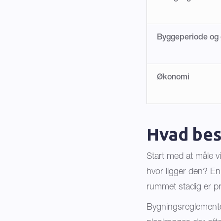
Byggeperiode og
Økonomi
Hvad bes
Start med at måle v
hvor ligger den? En
rummet stadig er pr
Bygningsreglementets