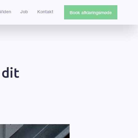
Viden
Job
Kontakt
Book afklaringsmøde
 dit