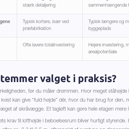
stærk detaljering
sammenhængende t
 gene
Typisk kortere, især ved
Typisk længere og 
præfabrikation
byggeplads
Ofte lavere totalinvestering
Højere investering, 
arealpotentiale
temmer valget i praksis?
irkeligheden, før du måler drømmen. Hvor meget ståhøjde 
 kvist kan give “fuld højde” dér, hvor du har brug for den, 
æget af skråvægge. Et tagløft kan gøre hele etagen mere lig
 krav til lofthøjde i beboelsesrum bliver hurtigt styrende. 