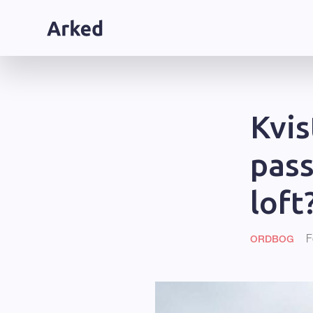
Kvis
pass
loft
F
ORDBOG