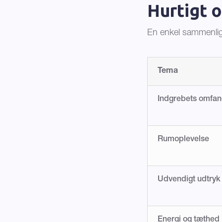
Hurtigt o
En enkel sammenlign
Tema
Indgrebets omfan
Rumoplevelse
Udvendigt udtryk
Energi og tæthed