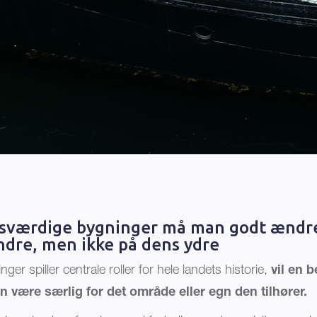
sværdige bygninger må man godt ændr
ndre, men ikke på dens ydre
er spiller centrale roller for hele landets historie,
vil en 
n være særlig for det område eller egn den tilhører.