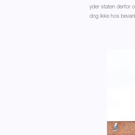
yder staten derfor 
dog ikke hos bevari