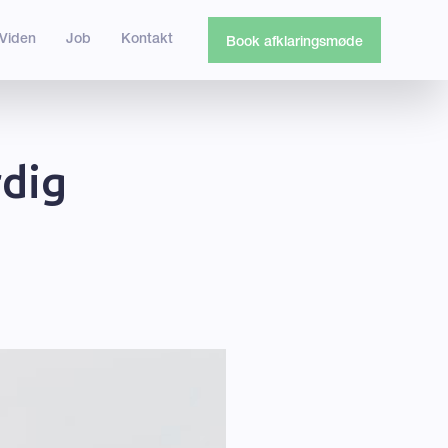
Viden
Job
Kontakt
Book afklaringsmøde
rdig