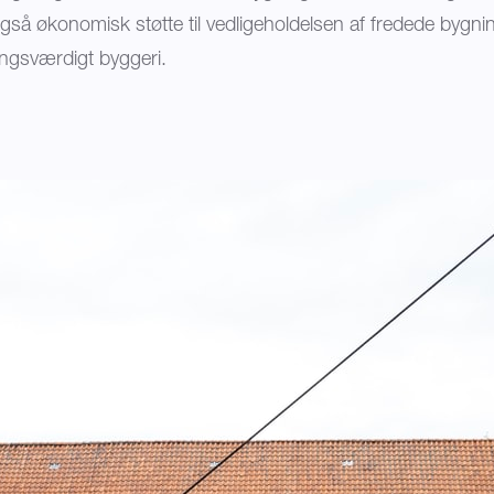
også økonomisk støtte til vedligeholdelsen af fredede bygni
ngsværdigt byggeri.