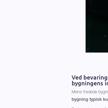
Ved bevaring
bygningens i
Mens fredede bygning
bygning typisk ku