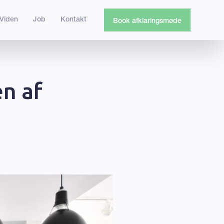
Viden
Job
Kontakt
Book afklaringsmøde
en af