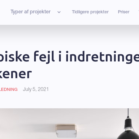
Typer af projekter
Tidligere projekter
Priser
piske fejl i indretning
kener
July 5, 2021
LEDNING