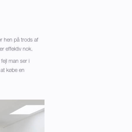
er hen på trods af
r effektiv nok.
fejl man ser i
r at købe en