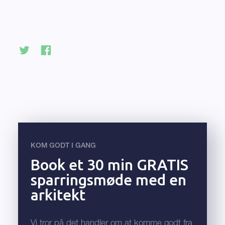
KOM GODT I GANG
Book et 30 min GRATIS
sparringsmøde med en
arkitekt
Vi tror på det handler om at komme godt fra