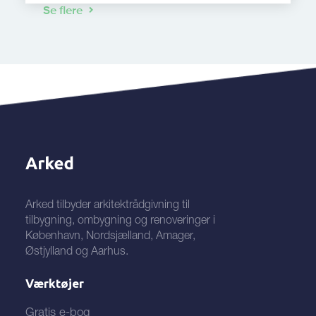
Se flere
Arked tilbyder arkitektrådgivning til
tilbygning, ombygning og renoveringer i
København, Nordsjælland, Amager,
Østjylland og Aarhus.
Værktøjer
Gratis e-bog