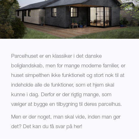
Parcelhuset er en klassiker i det danske
boliglandskab, men for mange moderne familier, er
huset simpelthen ikke funktionelt og stort nok til at
indeholde alle de funktioner, som et hjem skal
kunne i dag. Derfor er der rigtig mange, som
vælger at bygge en tilbygning til deres parcelhus.
Men er der noget, man skal vide, inden man gør
det? Det kan du få svar på her!