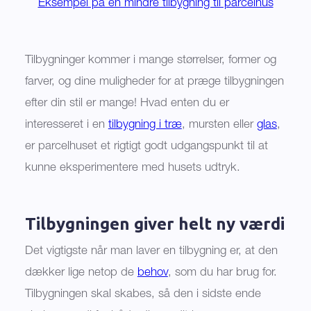
Eksempel på en mindre tilbygning til parcelhus
Tilbygninger kommer i mange størrelser, former og
farver, og dine muligheder for at præge tilbygningen
efter din stil er mange! Hvad enten du er
interesseret i en
tilbygning i træ
, mursten eller
glas
,
er parcelhuset et rigtigt godt udgangspunkt til at
kunne eksperimentere med husets udtryk.
Tilbygningen giver helt ny værdi
Det vigtigste når man laver en tilbygning er, at den
dækker lige netop de
behov
, som du har brug for.
Tilbygningen skal skabes, så den i sidste ende