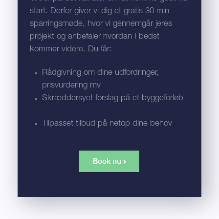
start. Derfor giver vi dig et gratis 30 min
sparringsmøde, hvor vi gennemgår jeres
projekt og anbefaler hvordan I bedst
kommer videre. Du får:
Rådgivning om dine udfordringer,
prisvurdering mv
Skræddersyet forslag på et byggeforløb
Tilpasset tilbud på netop dine behov
Book nu