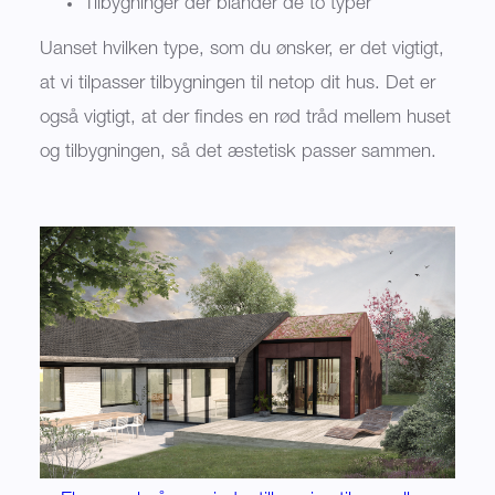
Tilbygninger der blander de to typer
Uanset hvilken type, som du ønsker, er det vigtigt,
at vi tilpasser tilbygningen til netop dit hus. Det er
også vigtigt, at der findes en rød tråd mellem huset
og tilbygningen, så det æstetisk passer sammen.