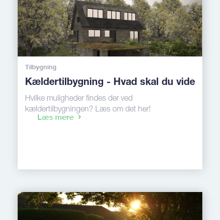
Tilbygning
Kældertilbygning - Hvad skal du vide
Hvilke muligheder findes der ved
kældertilbygningen? Læs om det her!
Læs mere