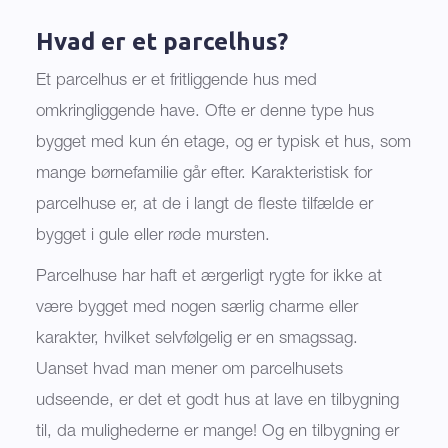
Hvad er et parcelhus?
Et parcelhus er et fritliggende hus med
omkringliggende have. Ofte er denne type hus
bygget med kun én etage, og er typisk et hus, som
mange børnefamilie går efter. Karakteristisk for
parcelhuse er, at de i langt de fleste tilfælde er
bygget i gule eller røde mursten.
Parcelhuse har haft et ærgerligt rygte for ikke at
være bygget med nogen særlig charme eller
karakter, hvilket selvfølgelig er en smagssag.
Uanset hvad man mener om parcelhusets
udseende, er det et godt hus at lave en tilbygning
til, da mulighederne er mange! Og en tilbygning er