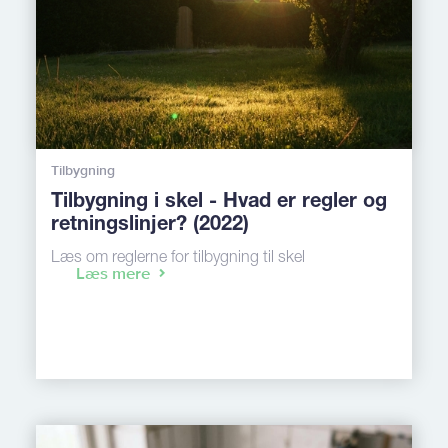
Tilbygning
Tilbygning i skel - Hvad er regler og
retningslinjer? (2022)
Læs om reglerne for tilbygning til skel
Læs mere