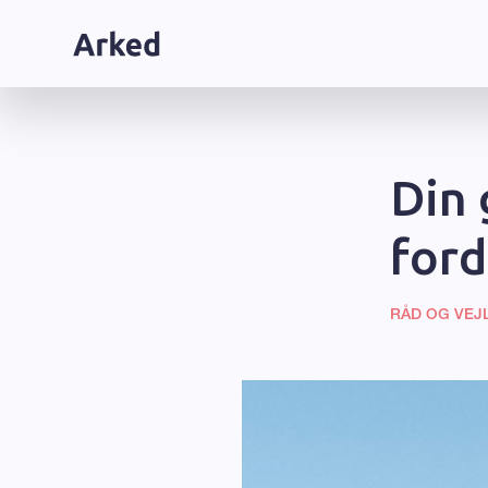
Din 
ford
RÅD OG VEJ