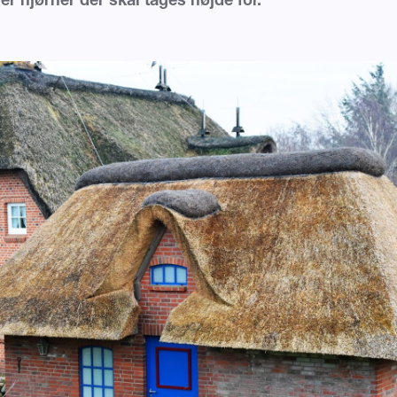
ller hjørner der skal tages højde for.