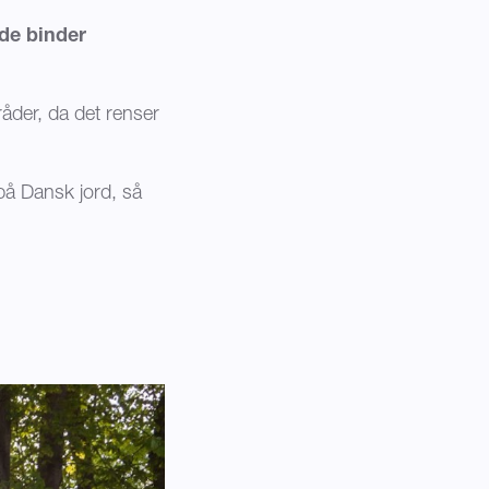
 de binder
åder, da det renser
 på Dansk jord, så