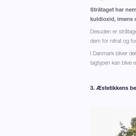
Stråtaget har nem
kuldioxid, imens 
Desuden er stråtag
dem for nitrat og fo
I Danmark bliver der
tagtypen kan blive 
3. Æstetikkens b