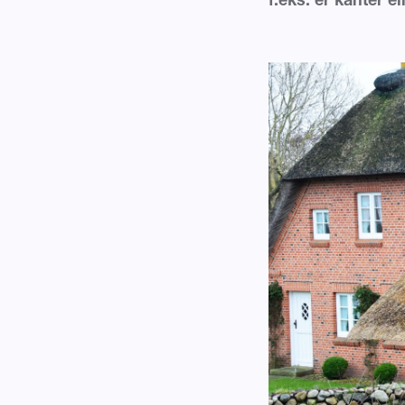
f.eks. er kanter e