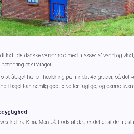
dt ind i de danske vejrforhold med masser af vand og vind,
 patinering af stråtaget.
is stråtaget har en hældning på mindst 45 grader, så det
ne i taget kan nemlig godt blive for fugtige, og danne svam
edygtighed
flyves ind fra Kina. Men på trods af det, er det et af de mest