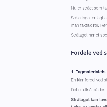
Nu er strået som ta
Selve taget er lagt a
man faktisk rør. Rø
Stråtaget har et sp
Fordele ved s
1. Tagmaterialets
En klar fordel ved s
Det er altså på den
Stråtaget kan lav