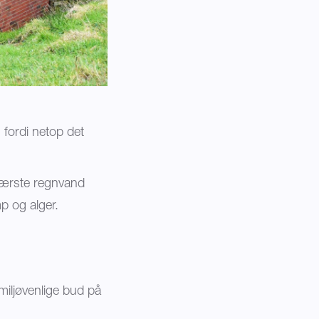
 fordi netop det
 værste regnvand
p og alger.
 miljøvenlige bud på