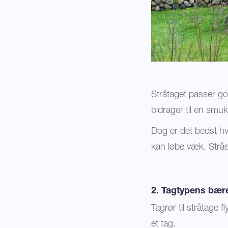
Stråtaget passer go
bidrager til en smuk
Dog er det bedst hv
kan løbe væk. Stråe
2. Tagtypens bær
Tagrør til stråtage 
et tag.