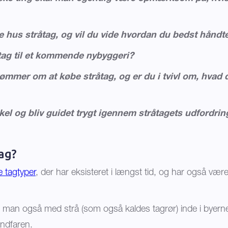
 hus stråtag, og vil du vide hvordan du bedst håndte
tag til et kommende nybyggeri?
ømmer om at købe stråtag, og er du i tvivl om, hvad 
kel og bliv guidet trygt igennem stråtagets udfordrin
ag?
e tagtyper
, der har eksisteret i længst tid, og har også være
 man også med strå (som også kaldes tagrør) inde i byerne,
andfaren.