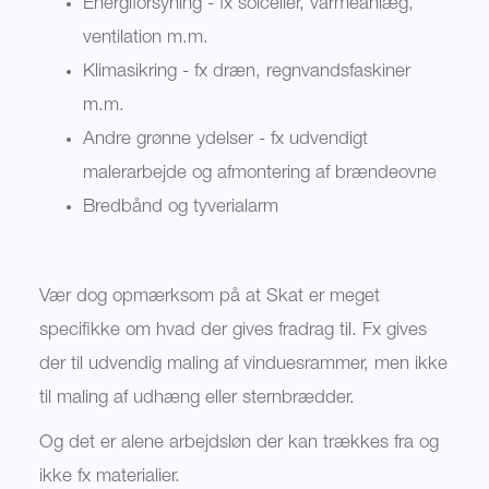
Energiforsyning - fx solceller, varmeanlæg,
ventilation m.m.
Klimasikring - fx dræn, regnvandsfaskiner
m.m.
Andre grønne ydelser - fx udvendigt
malerarbejde og afmontering af brændeovne
Bredbånd og tyverialarm
Vær dog opmærksom på at Skat er meget
specifikke om hvad der gives fradrag til. Fx gives
der til udvendig maling af vinduesrammer, men ikke
til maling af udhæng eller sternbrædder.
Og det er alene arbejdsløn der kan trækkes fra og
ikke fx materialier.