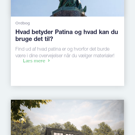
Ordbog
Hvad betyder Patina og hvad kan du
bruge det til?
Find ud af hvad patina er og hvorfor det burde
være i dine overvejelser når du vælger materialer!
Læs mere