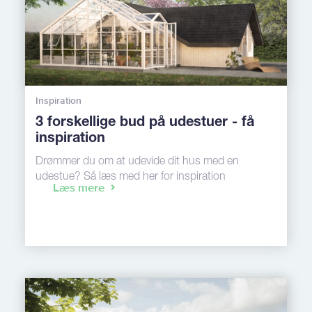
Inspiration
3 forskellige bud på udestuer - få
inspiration
Drømmer du om at udevide dit hus med en
udestue? Så læs med her for inspiration
Læs mere