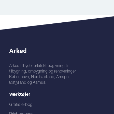
Arked tilbyder arkitektrådgivning til
tilbygning, ombygning og renoveringer i
København, Nordsjælland, Amager,
Østjylland og Aarhus.
Værktøjer
Gratis e-bog