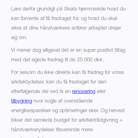
Læs derfor grundigt på Skats hjemmeside hvad du
kan forvente af få fradraget for, og hvad du skal
sikre at dine håndværkere anfører arbejdet drejer
sig om.
Vi mener dog alligevel det er en super positivt tiltag
med det øgede fradrag til de 25.000 dkk.
For selvom du ikke direkte kan få fradrag for vores
arkitektydelser, kan du få fradraget for den
efterfølgende del ved fx en
renovering
eller
tilbygning
hvor nogle af ovenstående
energibesparelser og optimeringer sker. Og herved
bliver det samlede budget for arkitektrådgivning +
håndværkerydelser tilsvarende mere