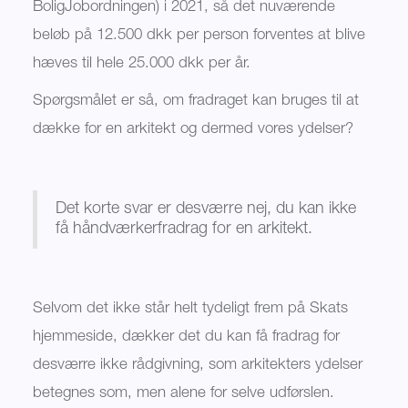
BoligJobordningen) i 2021, så det nuværende
beløb på 12.500 dkk per person forventes at blive
hæves til hele 25.000 dkk per år.
Spørgsmålet er så, om fradraget kan bruges til at
dække for en arkitekt og dermed vores ydelser?
Det korte svar er desværre nej, du kan ikke
få håndværkerfradrag for en arkitekt.
Selvom det ikke står helt tydeligt frem på Skats
hjemmeside, dækker det du kan få fradrag for
desværre ikke rådgivning, som arkitekters ydelser
betegnes som, men alene for selve udførslen.