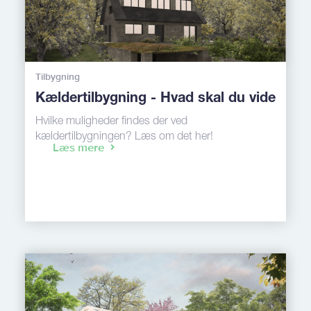
Tilbygning
Kældertilbygning - Hvad skal du vide
Hvilke muligheder findes der ved
kældertilbygningen? Læs om det her!
Læs mere