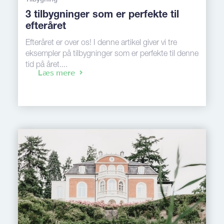
3 tilbygninger som er perfekte til
efteråret
Efteråret er over os! I denne artikel giver vi tre
eksempler på tilbygninger som er perfekte til denne
tid på året....
Læs mere