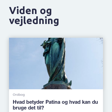
Viden og
vejledning
Ordbog
Hvad betyder Patina og hvad kan du
bruge det til?