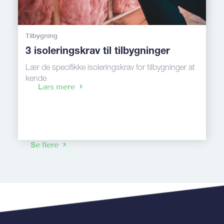
Tilbygning
3 isoleringskrav til tilbygninger
Lær de specifikke isoleringskrav for tilbygninger at
kende
Læs mere
Se flere