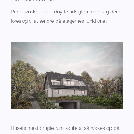
huset desværre ikke.
Parret ønskede at udnytte udsigten mere, og derfor
foreslog vi at ændre på etagernes funktioner.
Husets mest brugte rum skulle altså rykkes op på