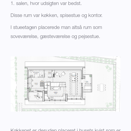
1. salen, hvor udsigten var bedst.
Disse rum var køkken, spisestue og kontor.
I stueetagen placerede man altså rum som
soveværelse, gæsteværelse og pejsestue.