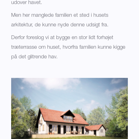
udover havet.
Men her manglede familien et sted i husets
arkitektur, de kunne nyde denne udsigt fra.
Derfor foreslog vi at bygge en stor lidt forhøjet
træterrasse om huset, hvorfra familien kunne kigge
på det glitrende hav.