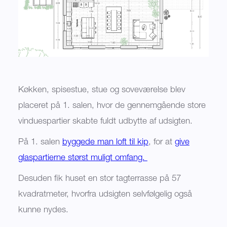
Køkken, spisestue, stue og soveværelse blev
placeret på 1. salen, hvor de gennemgående store
vinduespartier skabte fuldt udbytte af udsigten.
På 1. salen
byggede man loft til kip
, for at
give
glaspartierne størst muligt omfang.
Desuden fik huset en stor tagterrasse på 57
kvadratmeter, hvorfra udsigten selvfølgelig også
kunne nydes.