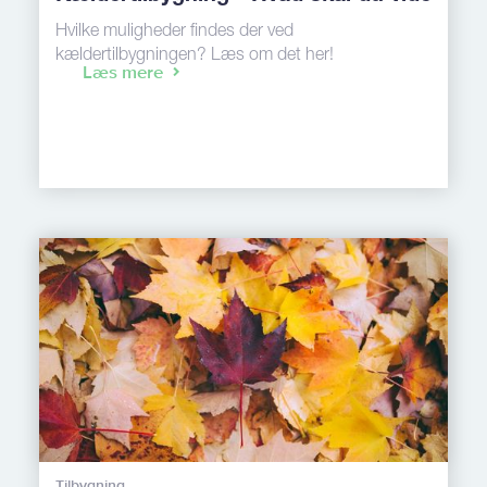
Hvilke muligheder findes der ved
kældertilbygningen? Læs om det her!
Læs mere
Tilbygning