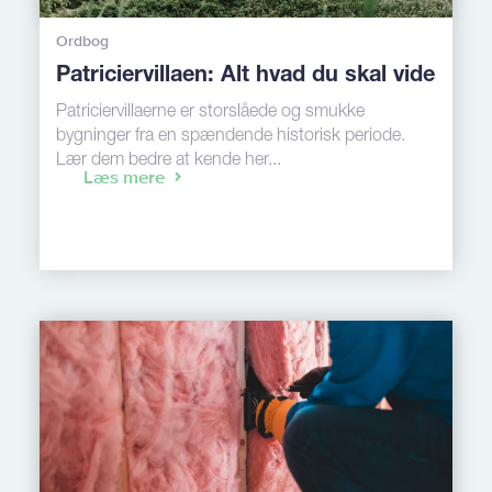
Ordbog
Patriciervillaen: Alt hvad du skal vide
Patriciervillaerne er storslåede og smukke
bygninger fra en spændende historisk periode.
Lær dem bedre at kende her...
Læs mere