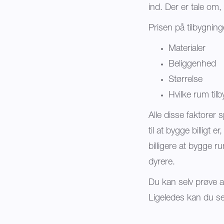
ind. Der er tale om, 
Prisen på tilbygnin
Materialer
Beliggenhed
Størrelse
Hvilke rum til
Alle disse faktorer s
til at bygge billigt 
billigere at bygge 
dyrere.
Du kan selv prøve a
Ligeledes kan du s