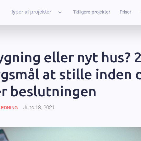
Typer af projekter
Tidligere projekter
Priser
ygning eller nyt hus? 
gsmål at stille inden 
r beslutningen
June 18, 2021
LEDNING