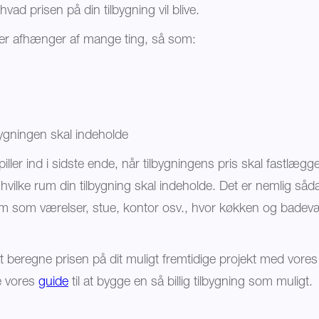
hvad prisen på din tilbygning vil blive.
ger afhænger af mange ting, så som:
bygningen skal indeholde
piller ind i sidste ende, når tilbygningens pris skal fastlægge
er, hvilke rum din tilbygning skal indeholde. Det er nemlig såd
rum som værelser, stue, kontor osv., hvor køkken og badevæ
t beregne prisen på dit muligt fremtidige projekt med vore
e vores
guide
til at bygge en så billig tilbygning som muligt.