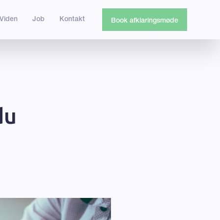
Viden
Job
Kontakt
Book afklaringsmøde
2
du