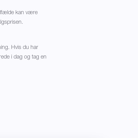
tilfælde kan være
algsprisen.
ning. Hvis du har
rede i dag og tag en