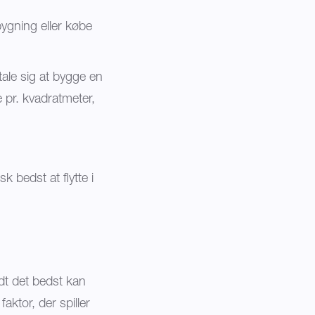
bygning eller købe
tale sig at bygge en
re pr. kvadratmeter,
 bedst at flytte i
idt det bedst kan
aktor, der spiller