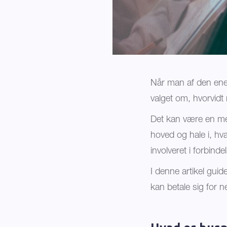
Når man af den ene 
valget om, hvorvidt 
Det kan være en meg
hoved og hale i, hv
involveret i forbin
I denne artikel guid
kan betale sig for 