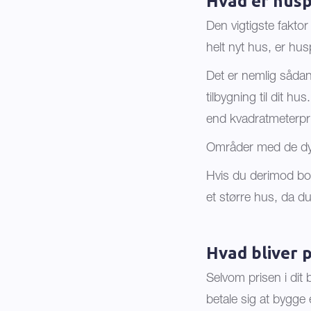
Hvad er husp
Den vigtigste fakto
helt nyt hus, er hu
Det er nemlig sådan,
tilbygning til dit hu
end kvadratmeterpri
Områder med de dyr
Hvis du derimod bor 
et større hus, da du
Hvad bliver p
Selvom prisen i dit 
betale sig at bygge 