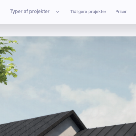
Typer af projekter
Tidligere projekter
Priser