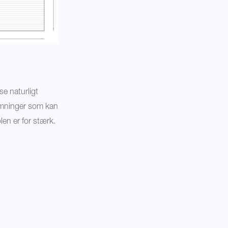
e naturligt
ærmninger som kan
len er for stærk.