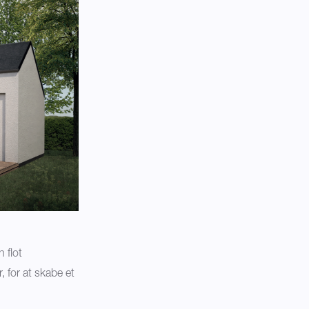
 flot
 for at skabe et