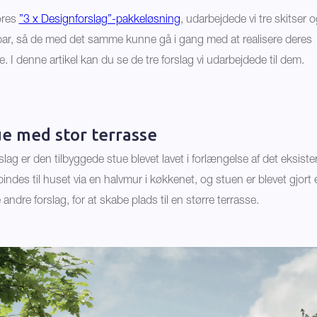
ores
”3 x Designforslag”-pakkeløsning
, udarbejdede vi tre skitser 
par, så de med det samme kunne gå i gang med at realisere deres
I denne artikel kan du se de tre forslag vi udarbejdede til dem.
ue med stor terrasse
slag er den tilbyggede stue blevet lavet i forlængelse af det eksist
indes til huset via en halvmur i køkkenet, og stuen er blevet gjort
andre forslag, for at skabe plads til en større terrasse.