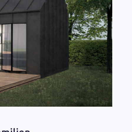
amilien