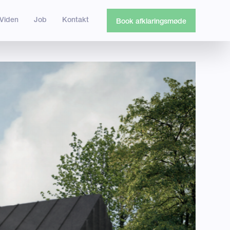
Viden
Job
Kontakt
Book afklaringsmøde