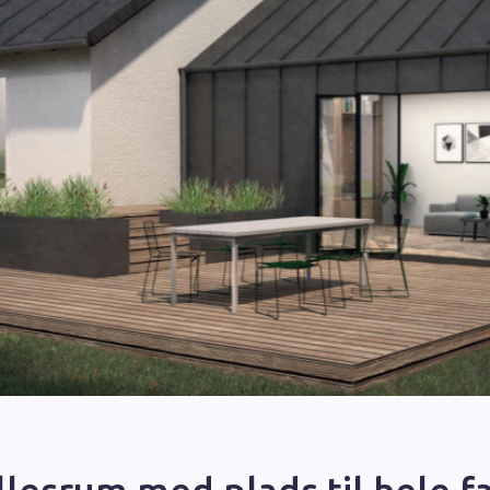
lesrum med plads til hele f