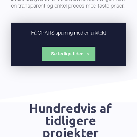
en transparent og enkel proces med faste priser.
Få GRATIS sparring med en arkitekt
Se ledige tider
Hundredvis af
tidligere
projekter