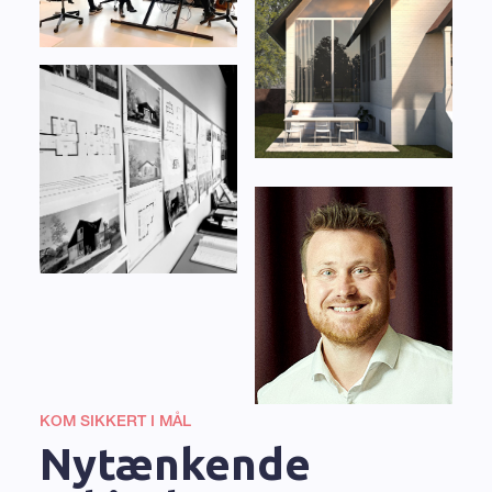
KOM SIKKERT I MÅL
Nytænkende