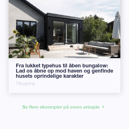
Fra lukket typehus til åben bungalow:
Lad os åbne op mod haven og genfinde
husets oprindelige karakter
Tilbygning
Se flere eksempler på vores arbejde