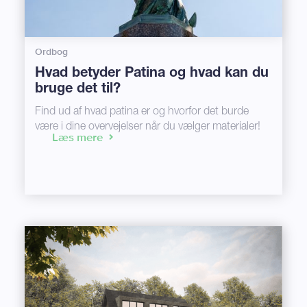
Ordbog
Hvad betyder Patina og hvad kan du
bruge det til?
Find ud af hvad patina er og hvorfor det burde
være i dine overvejelser når du vælger materialer!
Læs mere