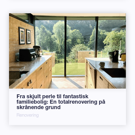
Fra skjult perle til fantastisk
familiebolig: En totalrenovering på
skrånende grund
Renovering