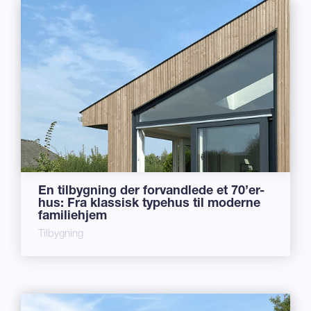
En tilbygning der forvandlede et 70’er-
hus: Fra klassisk typehus til moderne
familiehjem
Tilbygning