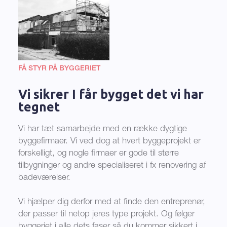
FÅ STYR PÅ BYGGERIET
Vi sikrer I får bygget det vi har
tegnet
Vi har tæt samarbejde med en række dygtige
byggefirmaer. Vi ved dog at hvert byggeprojekt er
forskelligt, og nogle firmaer er gode til større
tilbygninger og andre specialiseret i fx renovering af
badeværelser.
Vi hjælper dig derfor med at finde den entreprenør,
der passer til netop jeres type projekt. Og følger
byggeriet i alle dets faser så du kommer sikkert i