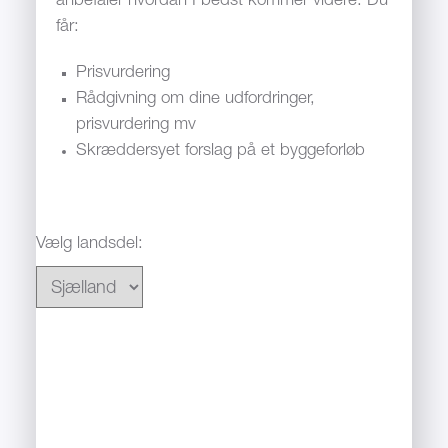
anbefaler hvordan I bedst kommer videre. Du
får:
Prisvurdering
Rådgivning om dine udfordringer,
prisvurdering mv
Skræddersyet forslag på et byggeforløb
Vælg landsdel: