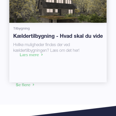
Tilbygning
Kældertilbygning - Hvad skal du vide
Hvilke muligheder findes der ved
kældertilbygningen? Læs om det her!
Læs mere
Se flere