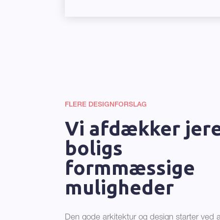
FLERE DESIGNFORSLAG
Vi afdækker jer
boligs
formmæssige
muligheder
Den gode arkitektur og design starter ved at 