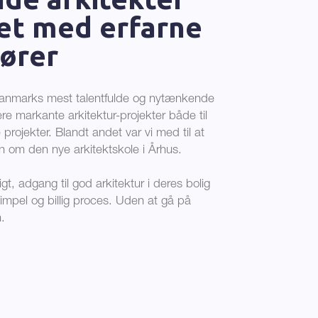
et med erfarne
ører
Danmarks mest talentfulde og nytænkende
ere markante arkitektur-projekter både til
e projekter. Blandt andet var vi med til at
n om den nye arkitektskole i Århus.
igt, adgang til god arkitektur i deres bolig
impel og billig proces. Uden at gå på
.