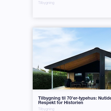
Tilbygning
Tilbygning til 70'er-typehus: Nut
Respekt for Historien
Tilbygning