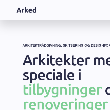
ARKITEKTRÅDGIVNING, SKITSERING OG DESIGNFO
Arkitekter m
speciale i
tilbygninger
renoveringer