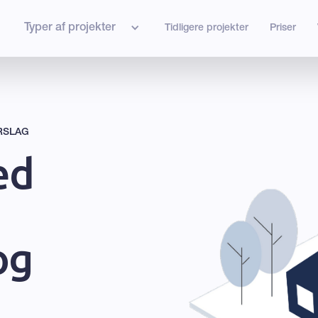
Typer af projekter
Tidligere projekter
Priser
RSLAG
ed
og