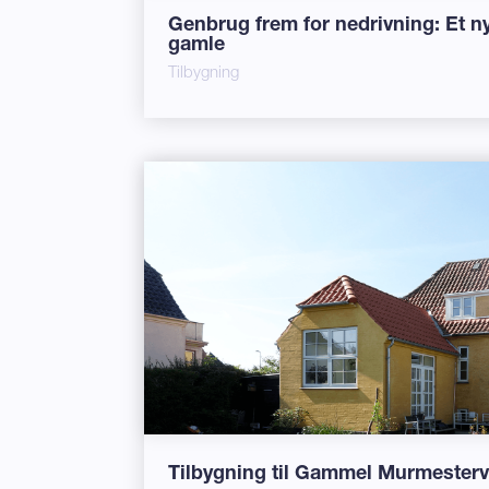
Genbrug frem for nedrivning: Et ny
gamle
Tilbygning
Tilbygning til Gammel Murmestervi