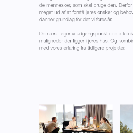
de mennesker, som skal bruge den. Derfor 
meget ud af at forstå jeres ønsker og beho
danner grundlag for det vi foreslår.
Dernæst tager vi udgangspunkt i de arkite
muligheder der ligger i jeres hus. Og kombi
med vores erfaring fra tidligere projekter.