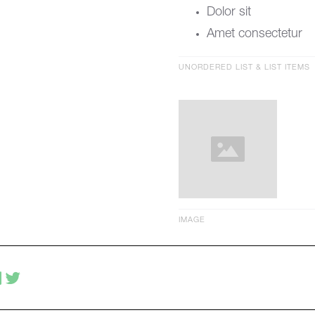
Dolor sit
Amet consectetur
UNORDERED LIST & LIST ITEMS
IMAGE