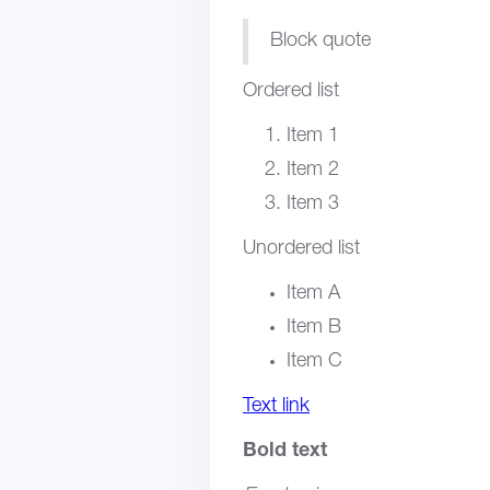
Block quote
Ordered list
Item 1
Item 2
Item 3
Unordered list
Item A
Item B
Item C
Text link
Bold text