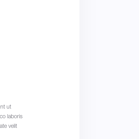
nt ut
co laboris
te velit