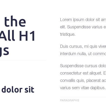
e the
Lorem ipsum dolor sit am
elit. Suspendisse varius
All H1
tristique.
gs
Duis cursus, mi quis vive
interdum nulla, ut commod
Suspendisse cursus dolor 
consectetur est aliquet. E
convallis quis, placerat
dolor sit
varius sem vitae dapibus.
PARAGRAPHS