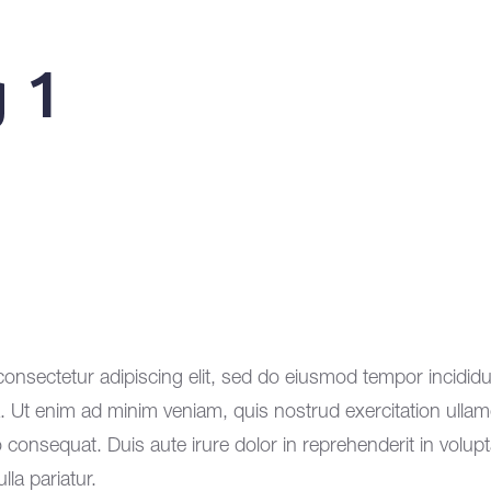
 1
onsectetur adipiscing elit, sed do eiusmod tempor incididu
. Ut enim ad minim veniam, quis nostrud exercitation ullam
consequat. Duis aute irure dolor in reprehenderit in volupta
lla pariatur.