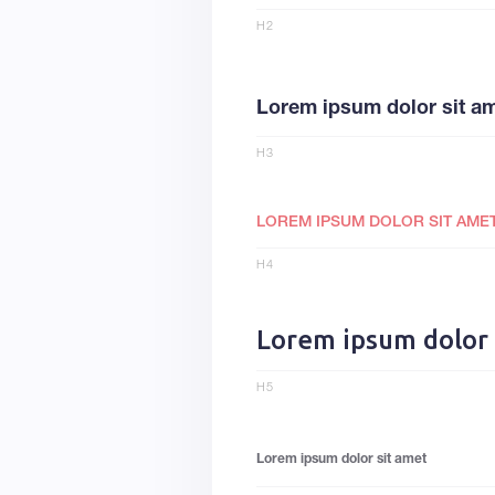
H2
Lorem ipsum dolor sit a
H3
LOREM IPSUM DOLOR SIT AME
H4
Lorem ipsum dolor 
H5
Lorem ipsum dolor sit amet