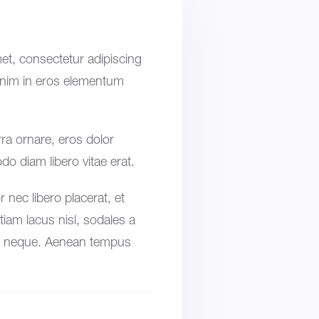
et, consectetur adipiscing
 enim in eros elementum
rra ornare, eros dolor
o diam libero vitae erat.
nec libero placerat, et
tiam lacus nisl, sodales a
 ac neque. Aenean tempus